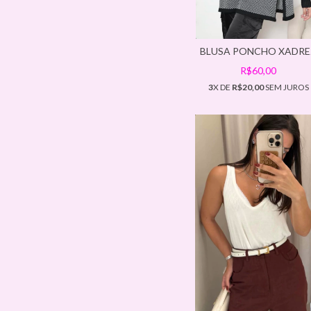
BLUSA PONCHO XADRE
R$60,00
3
X DE
R$20,00
SEM JUROS