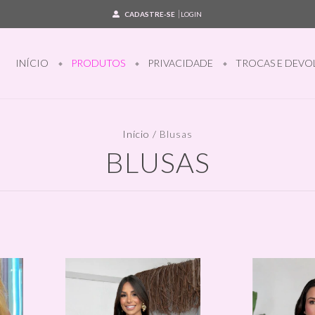
CADASTRE-SE
LOGIN
INÍCIO
PRODUTOS
PRIVACIDADE
TROCAS E DEVO
Início
/
Blusas
BLUSAS