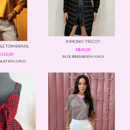
KIMONO TRICOT
LETOM BRASIL
R$60,00
$110,00
3
X DE
R$20,00
SEM JUROS
6,67
SEM JUROS