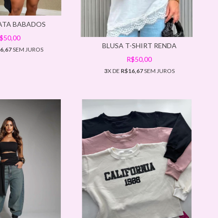
ATA BABADOS
$50,00
BLUSA T-SHIRT RENDA
6,67
SEM JUROS
R$50,00
3
X DE
R$16,67
SEM JUROS