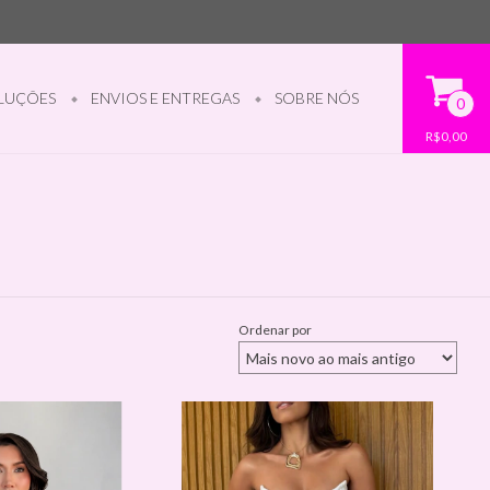
LUÇÕES
ENVIOS E ENTREGAS
SOBRE NÓS
0
R$0,00
Ordenar por