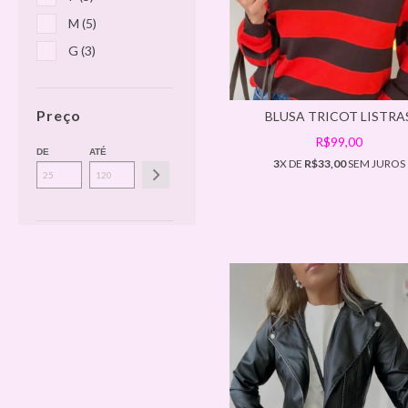
M (5)
G (3)
Preço
BLUSA TRICOT LISTRA
R$99,00
DE
ATÉ
3
X DE
R$33,00
SEM JUROS