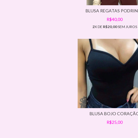
BLUSA REGATAS PODRI
R$40,00
2
X DE
R$20,00
SEM JUROS
BLUSA BOJO CORAÇÃ
R$25,00