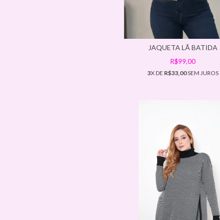
JAQUETA LÃ BATIDA
R$99,00
3
X DE
R$33,00
SEM JUROS