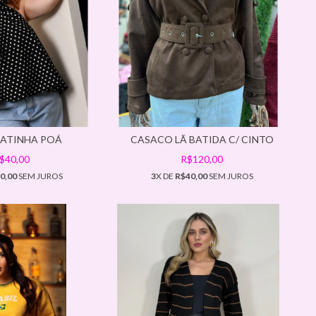
BATINHA POÁ
CASACO LÃ BATIDA C/ CINTO
$40,00
R$120,00
0,00
SEM JUROS
3
X DE
R$40,00
SEM JUROS