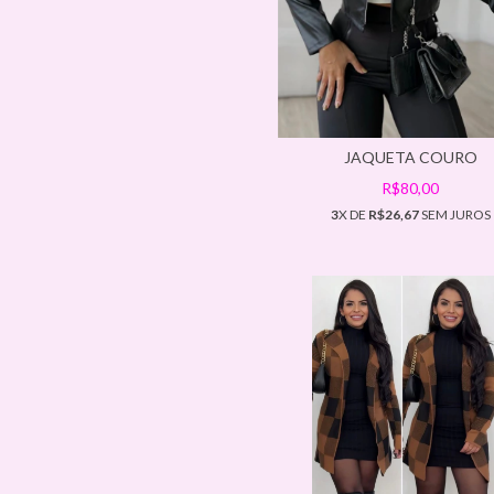
JAQUETA COURO
R$80,00
3
X DE
R$26,67
SEM JUROS