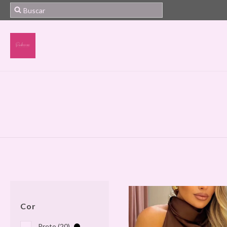
Cor
Preto (20)