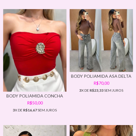
BODY POLIAMIDA ASA DELTA
R$70,00
3
X DE
R$23,33
SEM JUROS
BODY POLIAMIDA CONCHA
R$50,00
3
X DE
R$16,67
SEM JUROS