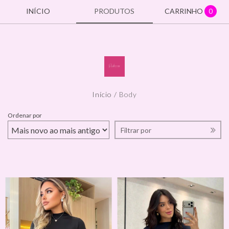
INÍCIO
PRODUTOS
CARRINHO
0
Início
/
Body
BODY
Ordenar por
Filtrar por