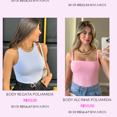
3
X DE
R$18,33
SEM JUROS
3
X DE
R$23,33
SEM JUROS
BODY REGATA POLIAMIDA
BODY ALCINHA POLIAMIDA
R$50,00
R$50,00
3
X DE
R$16,67
SEM JUROS
3
X DE
R$16,67
SEM JUROS