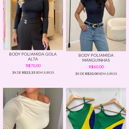
BODY POLIAMIDA GOLA
BODY POLIAMIDA
ALTA
MANGUINHAS
R$70,00
R$60,00
3
X DE
R$23,33
SEM JUROS
3
X DE
R$20,00
SEM JUROS