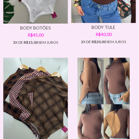
BODY TULE
BODY BOTÕES
R$40,00
R$45,00
2
X DE
R$20,00
SEM JUROS
3
X DE
R$15,00
SEM JUROS