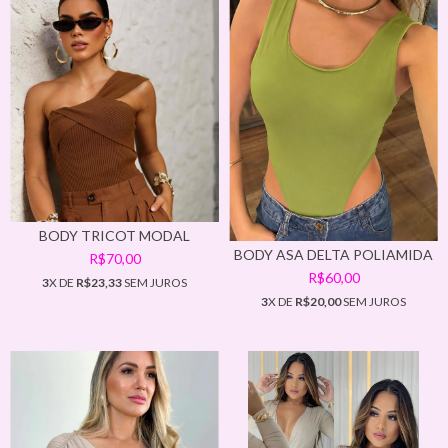
BODY TRICOT MODAL
BODY ASA DELTA POLIAMIDA
R$70,00
R$60,00
3
X DE
R$23,33
SEM JUROS
3
X DE
R$20,00
SEM JUROS