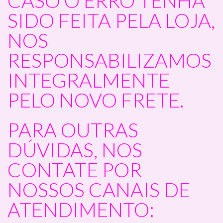
CASO O ERRO TENHA
SIDO FEITA PELA LOJA,
NOS
RESPONSABILIZAMOS
INTEGRALMENTE
PELO NOVO FRETE.
PARA OUTRAS
DÚVIDAS, NOS
CONTATE POR
NOSSOS CANAIS DE
ATENDIMENTO: