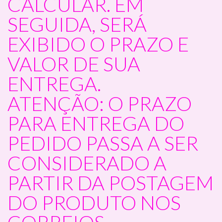
CALCULAR. EM
SEGUIDA, SERÁ
EXIBIDO O PRAZO E
VALOR DE SUA
ENTREGA.
ATENÇÃO: O PRAZO
PARA ENTREGA DO
PEDIDO PASSA A SER
CONSIDERADO A
PARTIR DA POSTAGEM
DO PRODUTO NOS