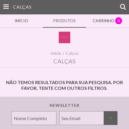
CALÇAS
INÍCIO
PRODUTOS
CARRINHO
0
Início
/
Calças
CALÇAS
NÃO TEMOS RESULTADOS PARA SUA PESQUISA. POR
FAVOR, TENTE COM OUTROS FILTROS.
NEWSLETTER