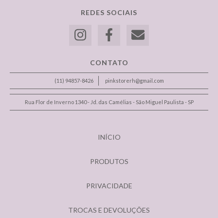
REDES SOCIAIS
CONTATO
(11) 94857-8426
pinkstorerh@gmail.com
Rua Flor de Inverno 1340 - Jd. das Camélias - São Miguel Paulista - SP
INÍCIO
PRODUTOS
PRIVACIDADE
TROCAS E DEVOLUÇÕES